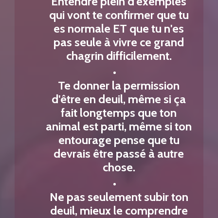
Entendre plein d'exemples
qui vont te confirmer que tu
es normale ET que tu n'es
pas seule à vivre ce grand
chagrin difficilement.
Te donner la permission
d'être en deuil, même si ça
fait longtemps que ton
animal est parti, même si ton
entourage pense que tu
devrais être passé à autre
chose.
Ne pas seulement subir ton
deuil, mieux le comprendre