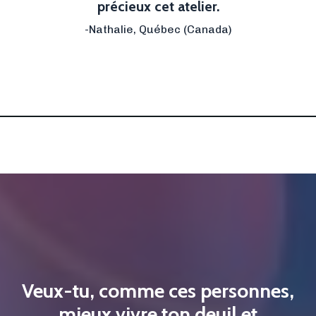
précieux cet atelier.
-Nathalie,
Québec
(Canada)
Veux-tu, comme ces personnes,
mieux vivre ton deuil et