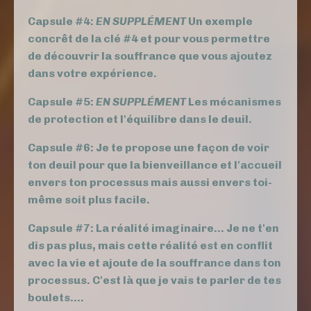
Capsule #4:
EN SUPPLÉMENT
Un exemple
concrêt de la clé #4 et pour vous permettre
de découvrir la souffrance que vous ajoutez
dans votre expérience.
Capsule #5:
EN SUPPLÉMENT
Les mécanismes
de protection et l'équilibre dans le deuil.
Capsule #6: Je te propose une façon de voir
ton deuil pour que la bienveillance et l'accueil
envers ton processus mais aussi envers toi-
même soit plus facile.
Capsule #7: La réalité imaginaire... Je ne t'en
dis pas plus, mais cette réalité est en conflit
avec la vie et ajoute de la souffrance dans ton
processus. C'est là que je vais te parler de tes
boulets....