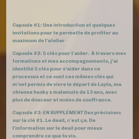
Capsule #1: Une introduction et quelques
invitations pour te permette de profiter au
maximum de l'atelier
Capsule #2: 5 clés pour t'aider. À travers mes
formations et mes accompagnements, j’ai
identifié 5 clés pour s’aider dans ce
processus et ce sont ces mêmes clés qui
m’ont permis de vivre le départ de Layla, ma
chienne husky x malamute de 13 ans, avec
plus de douceur et moins de souffrance.
Capsule #3:
EN SUPPLÉMENT
Des précisions
sur la clé #1. Le deuil, c'est ça. De
l'information sur le deuil pour mieux
comprendre ce que tu vis.