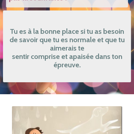
Tu es à la bonne place si tu as besoin
de savoir que tu es
normale
et que tu
aimerais te
sentir
comprise
et
apaisée
dans ton
épreuve.