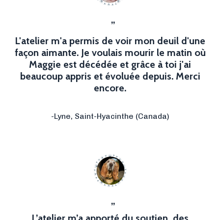
”
L'atelier m'a permis de voir mon deuil d'une
façon aimante. Je voulais mourir le matin où
Maggie est décédée et grâce à toi j'ai
beaucoup appris et évoluée depuis. Merci
encore.
-Lyne,
Saint-Hyacinthe (Canada)
”
L’atelier m’a apporté du soutien, des