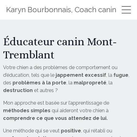
Karyn Bourbonnais, Coach canin
Éducateur canin Mont-
Tremblant
Votre chien a des problèmes de comportement ou
d’éducation, tels que le
jappement excessif
, la
fugue
,
des
problèmes à la porte
, la
malpropreté
, la
destruction
et autres ?
Mon approche est basée sur l’apprentissage de
méthodes simples
qui aideront votre chien à
comprendre ce que vous attendez de lui.
Une méthode qui se veut
positive
, qui rétabli ou