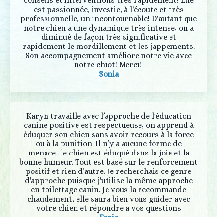
conseils et interventions très rapidement! Elle
est passionnée, investie, à l'écoute et très
professionnelle, un incontournable! D'autant que
notre chien a une dynamique très intense, on a
diminué de façon très significative et
rapidement le mordillement et les jappements.
Son accompagnement améliore notre vie avec
notre chiot! Merci!
Sonia
Karyn travaille avec l’approche de l’éducation
canine positive est respectueuse, on apprend à
éduquer son chien sans avoir recours à la force
ou à la punition. Il n’y a aucune forme de
menace…le chien est éduqué dans la joie et la
bonne humeur. Tout est basé sur le renforcement
positif et rien d’autre. Je recherchais ce genre
d'approche puisque j'utilise la même approche
en toilettage canin. Je vous la recommande
chaudement, elle saura bien vous guider avec
votre chien et répondre a vos questions